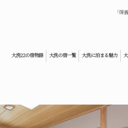
「保
大洗22の宿物語
大洗の宿一覧
大洗に泊まる魅力
大