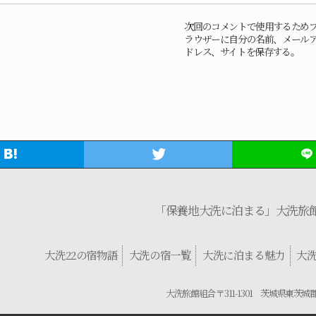
次回のコメントで使用するため
ラウザーに自分の名前、メール
ドレス、サイトを保存する。
「保養地大洗に泊まる」大洗旅
大洗22の宿物語
大洗の宿一覧
大洗に泊まる魅力
大
大洗旅館組合 〒311-1301 茨城県東茨城