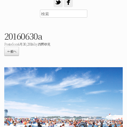
20160630a
Posted on
6月 30, 2016
by
西野卓見
← 前へ