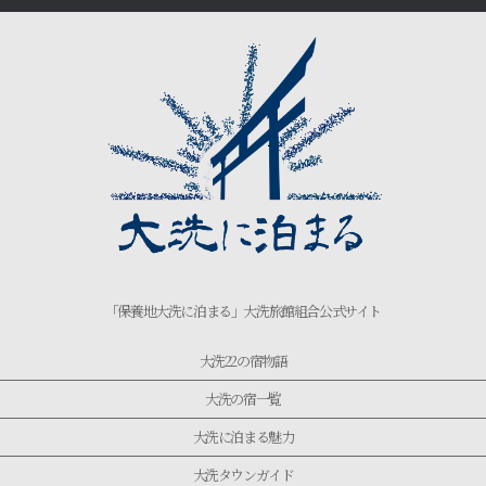
「保養地大洗に泊まる」大洗旅館組合公式サイト
大洗22の宿物語
大洗の宿一覧
大洗に泊まる魅力
大洗タウンガイド