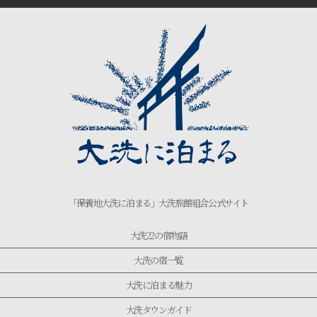
「保養地大洗に泊まる」大洗旅館組合公式サイト
大洗22の宿物語
大洗の宿一覧
大洗に泊まる魅力
大洗タウンガイド