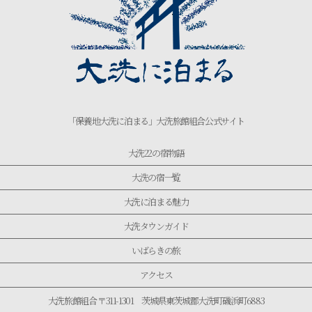
「保養地大洗に泊まる」大洗旅館組合公式サイト
大洗22の宿物語
大洗の宿一覧
大洗に泊まる魅力
大洗タウンガイド
いばらきの旅
アクセス
大洗旅館組合 〒311-1301 茨城県東茨城郡大洗町磯浜町6883