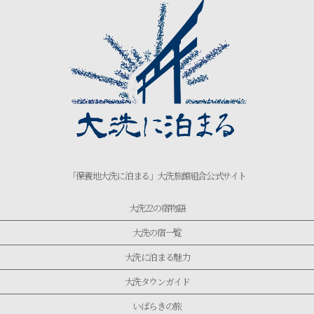
「保養地大洗に泊まる」大洗旅館組合公式サイト
大洗22の宿物語
大洗の宿一覧
大洗に泊まる魅力
大洗タウンガイド
いばらきの旅