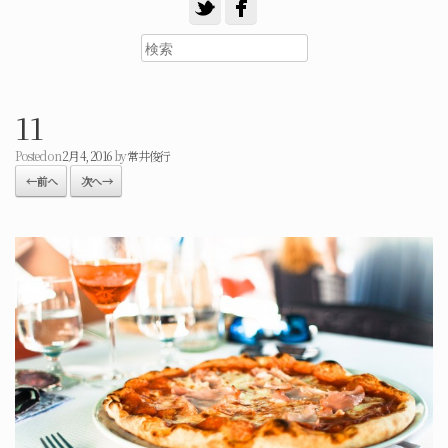
11
Posted on
2月 4, 2016
by
常井俊行
← 前へ
次へ →