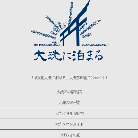
「保養地大洗に泊まる」大洗旅館組合公式サイト
大洗22の宿物語
大洗の宿一覧
大洗に泊まる魅力
大洗タウンガイド
いばらきの旅