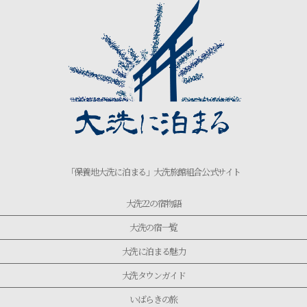
「保養地大洗に泊まる」大洗旅館組合公式サイト
大洗22の宿物語
大洗の宿一覧
大洗に泊まる魅力
大洗タウンガイド
いばらきの旅