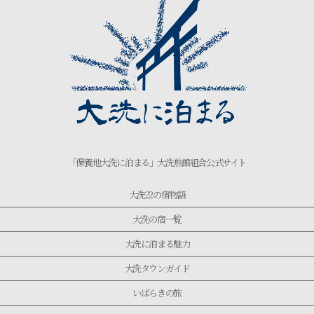
「保養地大洗に泊まる」大洗旅館組合公式サイト
大洗22の宿物語
大洗の宿一覧
大洗に泊まる魅力
大洗タウンガイド
いばらきの旅