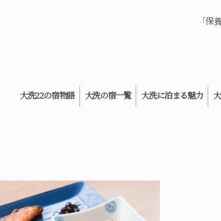
「保
大洗22の宿物語
大洗の宿一覧
大洗に泊まる魅力
大