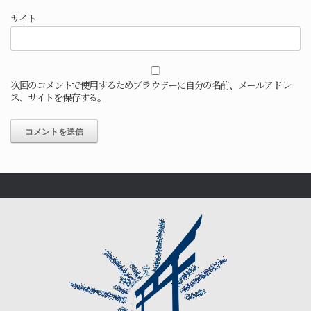
サイト
次回のコメントで使用するためブラウザーに自分の名前、メールアドレ
ス、サイトを保存する。