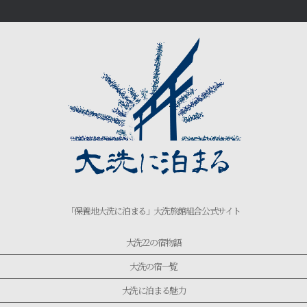
「保養地大洗に泊まる」大洗旅館組合公式サイト
大洗22の宿物語
大洗の宿一覧
大洗に泊まる魅力