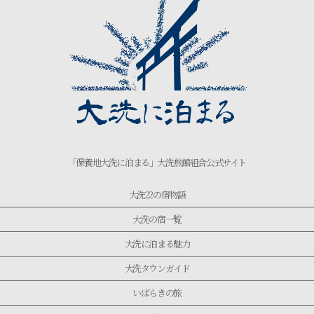
「保養地大洗に泊まる」大洗旅館組合公式サイト
大洗22の宿物語
大洗の宿一覧
大洗に泊まる魅力
大洗タウンガイド
いばらきの旅