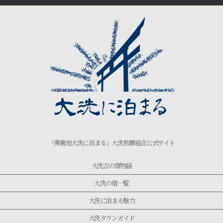
「保養地大洗に泊まる」大洗旅館組合公式サイト
大洗22の宿物語
大洗の宿一覧
大洗に泊まる魅力
大洗タウンガイド