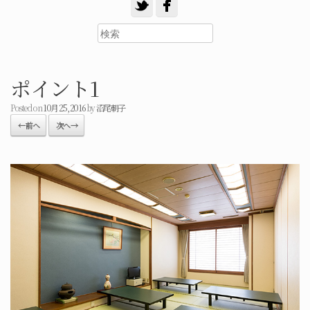
ポイント1
Posted on
10月 25, 2016
by
沼尾朝子
← 前へ
次へ →