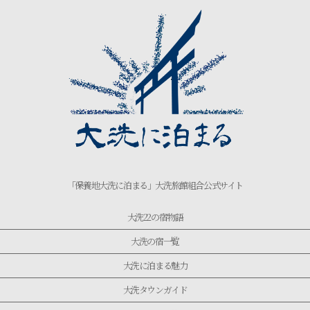
「保養地大洗に泊まる」大洗旅館組合公式サイト
大洗22の宿物語
大洗の宿一覧
大洗に泊まる魅力
大洗タウンガイド