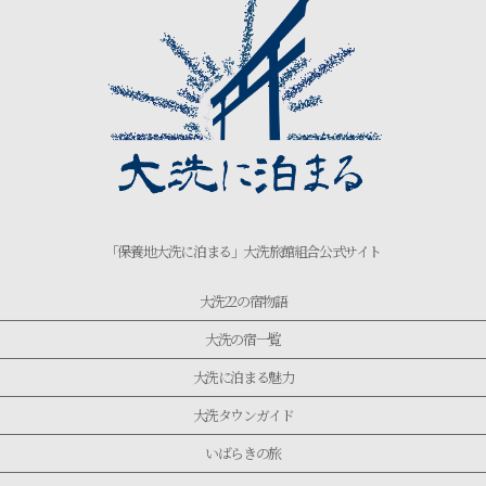
「保養地大洗に泊まる」大洗旅館組合公式サイト
大洗22の宿物語
大洗の宿一覧
大洗に泊まる魅力
大洗タウンガイド
いばらきの旅