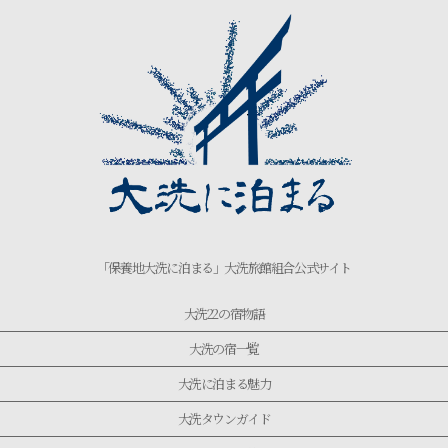
「保養地大洗に泊まる」大洗旅館組合公式サイト
大洗22の宿物語
大洗の宿一覧
大洗に泊まる魅力
大洗タウンガイド