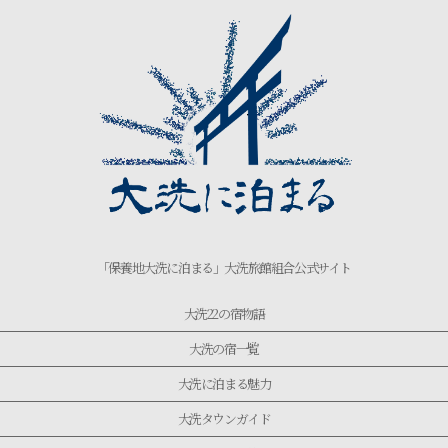
「保養地大洗に泊まる」大洗旅館組合公式サイト
大洗22の宿物語
大洗の宿一覧
大洗に泊まる魅力
大洗タウンガイド