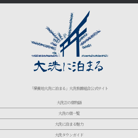
「保養地大洗に泊まる」大洗旅館組合公式サイト
大洗22の宿物語
大洗の宿一覧
大洗に泊まる魅力
大洗タウンガイド