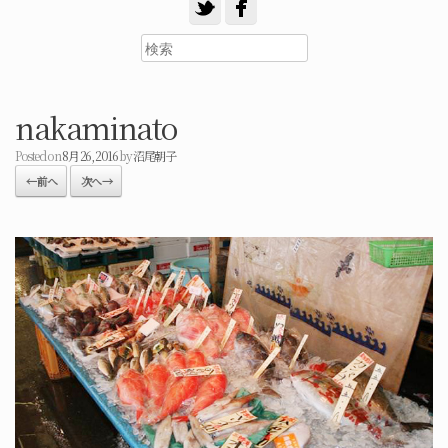
nakaminato
Posted on
8月 26, 2016
by
沼尾朝子
← 前へ
次へ →