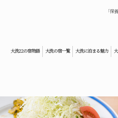
「保
大洗22の宿物語
大洗の宿一覧
大洗に泊まる魅力
大