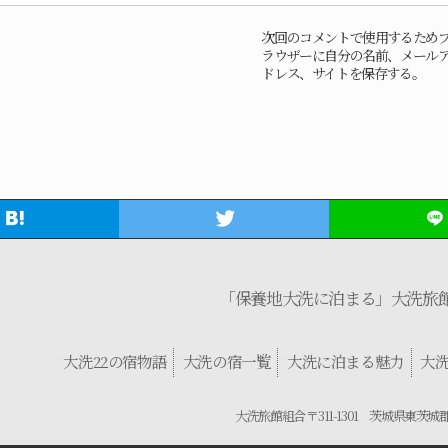
次回のコメントで使用するため
ラウザーに自分の名前、メール
ドレス、サイトを保存する。
「保養地大洗に泊まる」大洗旅
大洗22の宿物語
大洗の宿一覧
大洗に泊まる魅力
大
大洗旅館組合 〒311-1301 茨城県東茨城