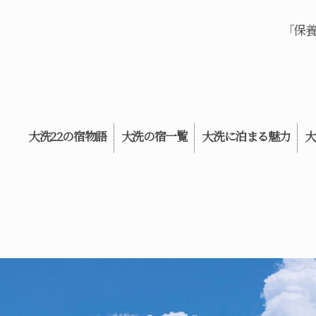
「保
大洗22の宿物語
大洗の宿一覧
大洗に泊まる魅力
大