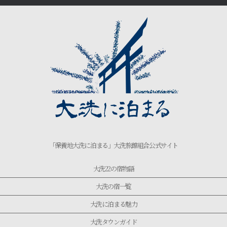
「保養地大洗に泊まる」大洗旅館組合公式サイト
大洗22の宿物語
大洗の宿一覧
大洗に泊まる魅力
大洗タウンガイド