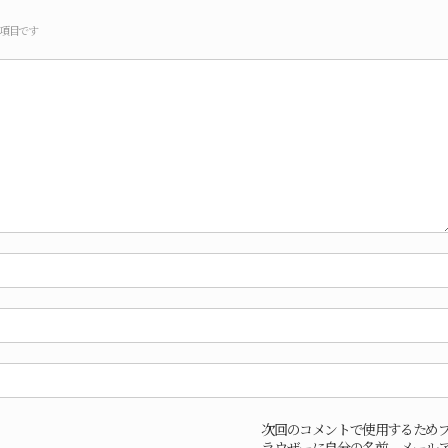
項目です
次回のコメントで使用するため
ラウザーに自分の名前、メール