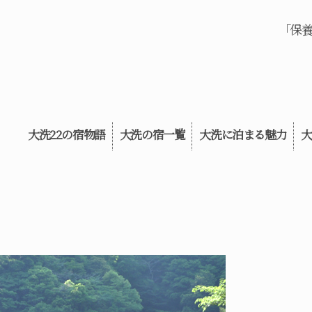
「保
大洗22の宿物語
大洗の宿一覧
大洗に泊まる魅力
大