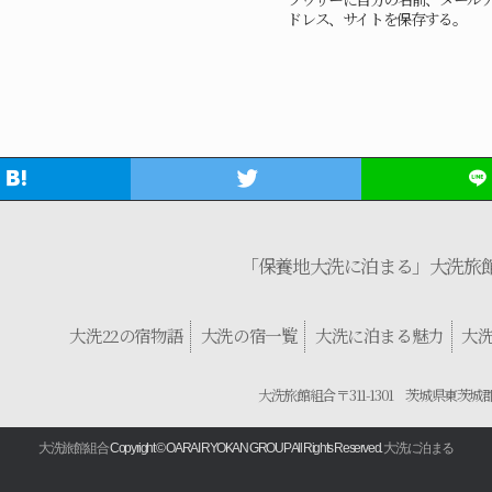
ドレス、サイトを保存する。
「保養地大洗に泊まる」大洗旅
大洗22の宿物語
大洗の宿一覧
大洗に泊まる魅力
大
大洗旅館組合 〒311-1301 茨城県東茨城
大洗旅館組合
Copyright © OARAI RYOKAN GROUP All Rights Reserved.
大洗に泊まる