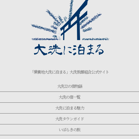
「保養地大洗に泊まる」大洗旅館組合公式サイト
大洗22の宿物語
大洗の宿一覧
大洗に泊まる魅力
大洗タウンガイド
いばらきの旅