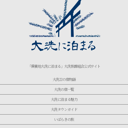
「保養地大洗に泊まる」大洗旅館組合公式サイト
大洗22の宿物語
大洗の宿一覧
大洗に泊まる魅力
大洗タウンガイド
いばらきの旅