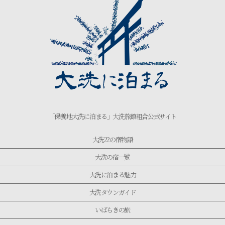
「保養地大洗に泊まる」大洗旅館組合公式サイト
大洗22の宿物語
大洗の宿一覧
大洗に泊まる魅力
大洗タウンガイド
いばらきの旅