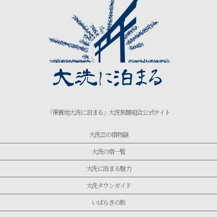
「保養地大洗に泊まる」大洗旅館組合公式サイト
大洗22の宿物語
大洗の宿一覧
大洗に泊まる魅力
大洗タウンガイド
いばらきの旅