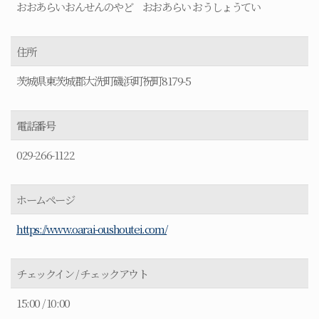
おおあらいおんせんのやど おおあらい おうしょうてい
住所
茨城県東茨城郡大洗町磯浜町祝町8179-5
電話番号
029-266-1122
ホームページ
https://www.oarai-oushoutei.com/
チェックイン / チェックアウト
15:00 / 10:00