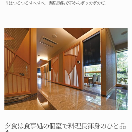
りはつるつるすべすべ。温泉効果で芯からポッカポカだ。
夕食は食事処の個室で料理長渾身のひと品