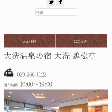
web予約
公式HPへ
大洗温泉の宿 大洗 鷗松亭
029-266-1122
10:00～19:00
受付時間