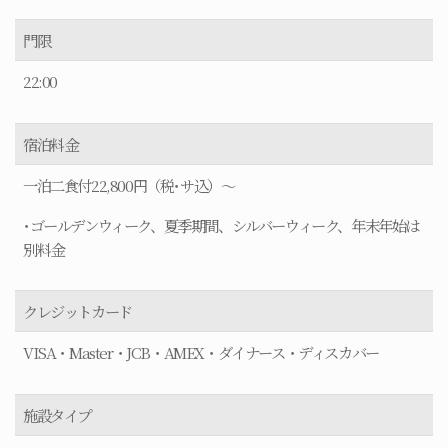
門限
22:00
宿泊料金
一泊二食付22,800円（税･サ込）～
･ゴールデンウィーク、夏季期間、シルバーウィーク、年末年始は
別料金
クレジットカード
VISA・Master・JCB・AMEX・ダイナース・ディスカバー
施設タイプ