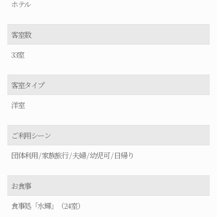
ホテル
客室数
33室
客室タイプ
洋室
ご利用シーン
団体利用 / 家族旅行 / 夫婦 / 幼児可 / 日帰り
お食事
食事処「水輝」（24室）