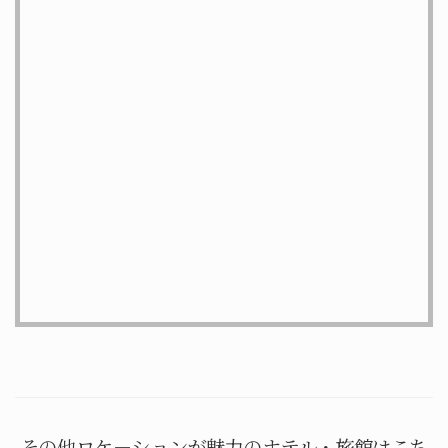
その他ロケ－ションが魅力のホテル・旅館はこち