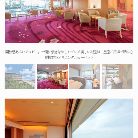
開放感あふれるロビー。一面に敷き詰められている美しい絨毯は、皇室ご用達で踏み心
地抜群のオリエンタルカーペット