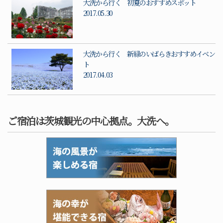
大洗から行く 初夏のおすすめスポット
2017.05.30
大洗から行く 新緑のいばらきおすすめイベン
ト
2017.04.03
ご宿泊は茨城観光の中心拠点。大洗へ。