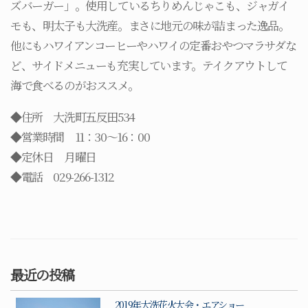
ズバーガー」。使用しているちりめんじゃこも、ジャガイ
モも、明太子も大洗産。まさに地元の味が詰まった逸品。
他にもハワイアンコーヒーやハワイの定番おやつマラサダな
ど、サイドメニューも充実しています。テイクアウトして
海で食べるのがおススメ。
◆住所 大洗町五反田534
◆営業時間 11：30～16：00
◆定休日 月曜日
◆電話 029-266-1312
最近の投稿
2019年大洗花火大会・エアショー