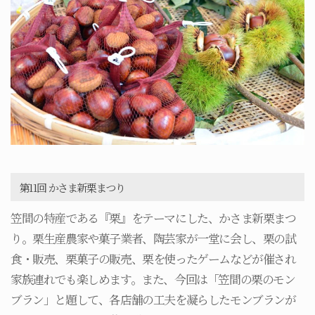
第11回 かさま新栗まつり
笠間の特産である『栗』をテーマにした、かさま新栗まつ
り。栗生産農家や菓子業者、陶芸家が一堂に会し、栗の試
食・販売、栗菓子の販売、栗を使ったゲームなどが催され
家族連れでも楽しめます。また、今回は「笠間の栗のモン
ブラン」と題して、各店舗の工夫を凝らしたモンブランが