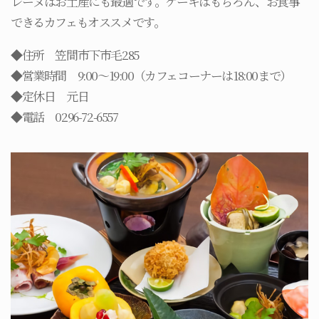
レーヌはお土産にも最適です。ケーキはもちろん、お食事
できるカフェもオススメです。
◆住所 笠間市下市毛285
◆営業時間 9:00～19:00（カフェコーナーは18:00まで）
◆定休日 元日
◆電話 0296-72-6557