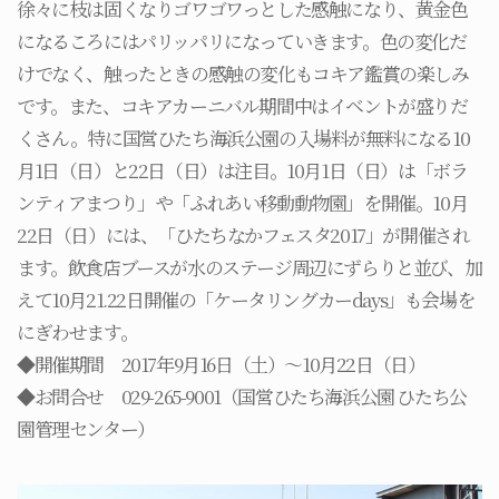
徐々に枝は固くなりゴワゴワっとした感触になり、黄金色
になるころにはパリッパリになっていきます。色の変化だ
けでなく、触ったときの感触の変化もコキア鑑賞の楽しみ
です。また、コキアカーニバル期間中はイベントが盛りだ
くさん。特に国営ひたち海浜公園の入場料が無料になる10
月1日（日）と22日（日）は注目。10月1日（日）は「ボラ
ンティアまつり」や「ふれあい移動動物園」を開催。10月
22日（日）には、「ひたちなかフェスタ2017」が開催され
ます。飲食店ブースが水のステージ周辺にずらりと並び、加
えて10月21.22日開催の「ケータリングカーdays」も会場を
にぎわせます。
◆開催期間 2017年9月16日（土）～10月22日（日）
◆お問合せ 029-265-9001（国営ひたち海浜公園 ひたち公
園管理センター）