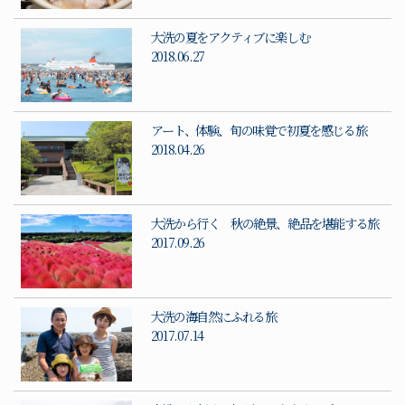
大洗の夏をアクティブに楽しむ
2018.06.27
アート、体験、旬の味覚で初夏を感じる旅
2018.04.26
大洗から行く 秋の絶景、絶品を堪能する旅
2017.09.26
大洗の海自然にふれる旅
2017.07.14