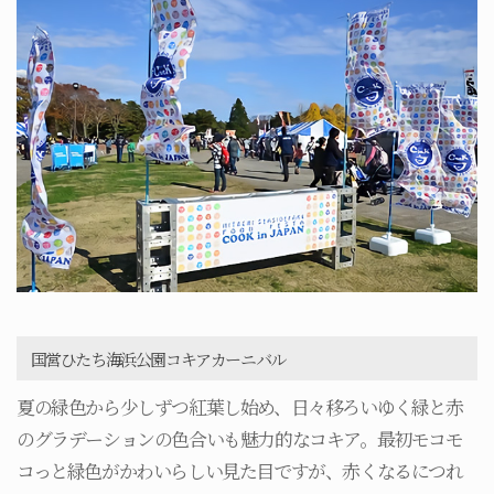
国営ひたち海浜公園コキアカーニバル
夏の緑色から少しずつ紅葉し始め、日々移ろいゆく緑と赤
のグラデーションの色合いも魅力的なコキア。最初モコモ
コっと緑色がかわいらしい見た目ですが、赤くなるにつれ