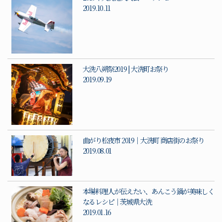
2019.10.11
大洗八朔祭2019 | 大洗町お祭り
2019.09.19
曲がり松夜市 2019｜大洗町 商店街のお祭り
2019.08.01
本場料理人が伝えたい、あんこう鍋が美味しく
なるレシピ｜茨城県大洗
2019.01.16