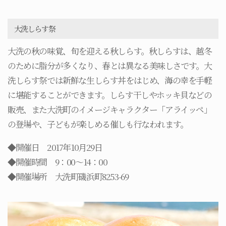
大洗しらす祭
大洗の秋の味覚、旬を迎える秋しらす。秋しらすは、越冬
のために脂分が多くなり、春とは異なる美味しさです。大
洗しらす祭では新鮮な生しらす丼をはじめ、海の幸を手軽
に堪能することができます。しらす干しやホッキ貝などの
販売、また大洗町のイメージキャラクター「アライッペ」
の登場や、子どもが楽しめる催しも行なわれます。
◆開催日 2017年10月29日
◆開催時間 9：00～14：00
◆開催場所 大洗町磯浜町8253-69