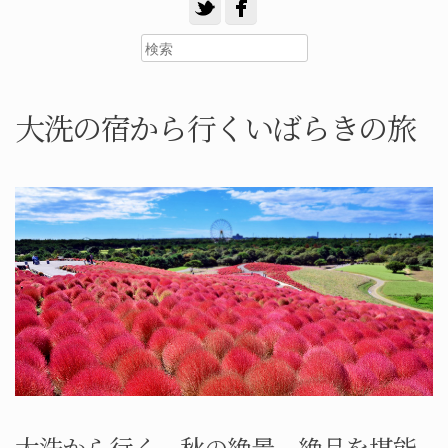
大洗の宿から行くいばらきの旅
大洗から行く 秋の絶景、絶品を堪能