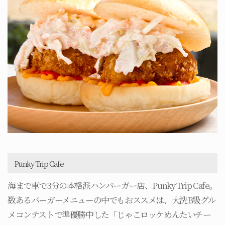
Punky Trip Cafe
海まで車で3分の本格派ハンバーガー店、Punky Trip Cafe。
数あるバーガーメニューの中でもおススメは、大洗B級グル
メコンテストで準優勝中した「じゃこロッケめんたいチー