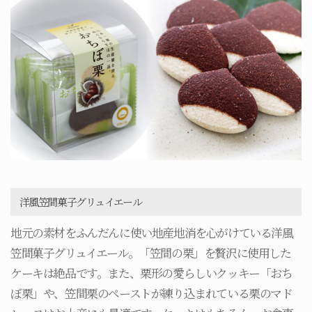
洋風笠間菓子グリュイエール
地元の素材をふんだんに使い地産地消を心がけている洋風
笠間菓子グリュイエール。「笠間の栗」を贅沢に使用した
ケーキは絶品です。また、栗形の愛らしいクッキー「おち
ぼ栗」や、笠間栗のペーストが練り込まれている栗のマド