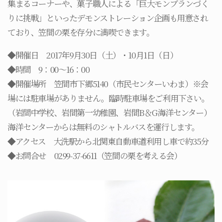
集まるコーナーや、菓子職人による「巨大モンブランづく
りに挑戦」といったデモンストレーション企画も用意され
ており、笠間の栗を存分に満喫できます。
◆開催日 2017年9月30日（土）・10月1日（日）
◆時間 9：00～16：00
◆開催場所 笠間市下郷5140（市民センターいわま）※会
場には駐車場がありません。臨時駐車場をご利用下さい。
（岩間中学校、岩間第一幼稚園、岩間B＆G海洋センター）
海洋センターからは無料のシャトルバスを運行します。
◆アクセス 大洗駅から北関東自動車道利用し車で約35分
◆お問合せ 0299-37-6611（笠間の栗を考える会）